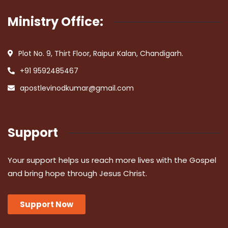
Ministry Office:
Plot No. 9, Thirt Floor, Raipur Kalan, Chandigarh.
+91 9592485467
apostlevinodkumar@gmail.com
Support
Your support helps us reach more lives with the Gospel
and bring hope through Jesus Christ.
Support Now