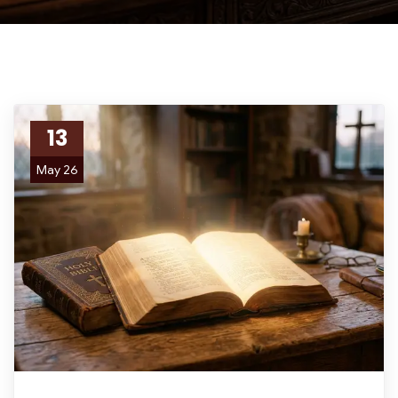
13
May 26