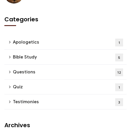
Categories
Apologetics
1
Bible Study
5
Questions
12
Quiz
1
Testimonies
3
Archives