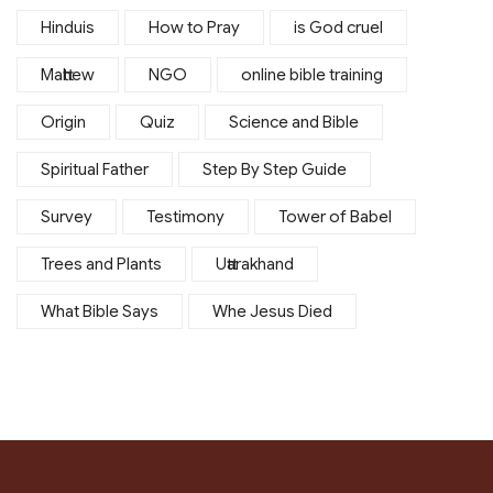
Hinduis
How to Pray
is God cruel
Matthew
NGO
online bible training
Origin
Quiz
Science and Bible
Spiritual Father
Step By Step Guide
Survey
Testimony
Tower of Babel
Trees and Plants
Uttarakhand
What Bible Says
Whe Jesus Died