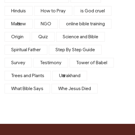
Hinduis
How to Pray
is God cruel
Matthew
NGO
online bible training
Origin
Quiz
Science and Bible
Spiritual Father
Step By Step Guide
Survey
Testimony
Tower of Babel
Trees and Plants
Uttarakhand
What Bible Says
Whe Jesus Died