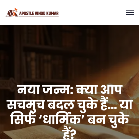
नया जन्म: क्या आप
सचमुच बदल चुके हैं… या
सिर्फ ‘धार्मिक’ बन चुके
हैं?