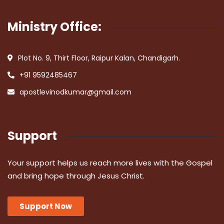
Ministry Office:
Plot No. 9, Thirt Floor, Raipur Kalan, Chandigarh.
+91 9592485467
apostlevinodkumar@gmail.com
Support
Your support helps us reach more lives with the Gospel
and bring hope through Jesus Christ.
Support Now