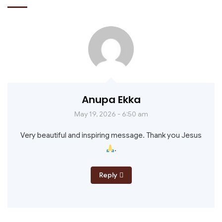
Anupa Ekka
May 19, 2026 - 6:50 am
Very beautiful and inspiring message. Thank you Jesus
.
Reply