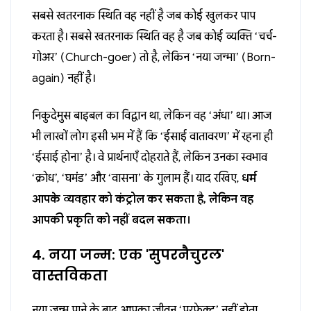
सबसे खतरनाक स्थिति वह नहीं है जब कोई खुलकर पाप
करता है। सबसे खतरनाक स्थिति वह है जब कोई व्यक्ति ‘चर्च-
गोअर’ (Church-goer) तो है, लेकिन ‘नया जन्मा’ (Born-
again) नहीं है।
निकुदेमुस बाइबल का विद्वान था, लेकिन वह ‘अंधा’ था। आज
भी लाखों लोग इसी भ्रम में हैं कि ‘ईसाई वातावरण’ में रहना ही
‘ईसाई होना’ है। वे प्रार्थनाएँ दोहराते हैं, लेकिन उनका स्वभाव
‘क्रोध’, ‘घमंड’ और ‘वासना’ के गुलाम हैं। याद रखिए,
धर्म
आपके व्यवहार को कंट्रोल कर सकता है, लेकिन वह
आपकी प्रकृति को नहीं बदल सकता।
4. नया जन्म: एक 'सुपरनैचुरल'
वास्तविकता
नया जन्म पाने के बाद आपका जीवन ‘परफेक्ट’ नहीं होता,