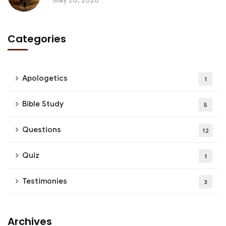
May 20, 2026
Categories
Apologetics
1
Bible Study
5
Questions
12
Quiz
1
Testimonies
3
Archives