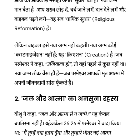
आज का अधिकांश मसीही जगत ‘सुधार’ को ही ‘नया जन्म’
मान बैठा है। आप शराब छोड़ दें, चर्च जाने लगें, दान देने लगें और
बाइबल पढ़ने लगें—यह सब ‘धार्मिक सुधार’ (Religious
Reformation) है।
लेकिन बाइबल इसे नया जन्म नहीं कहती। नया जन्म कोई
‘कस्टमाइजेशन’ नहीं है; यह ‘क्रिएशन’ (Creation) है। जब
परमेश्वर ने कहा,
“उजियाला हो”
, तो वहां पहले से कुछ नहीं था।
नया जन्म ठीक वैसा ही है—जब परमेश्वर आपकी मृत आत्मा में
अपनी जीवनदायी सांस फूँकते हैं।
2. 'जल और आत्मा' का अनसुना रहस्य
यीशु ने कहा,
“जल और आत्मा से न जन्मे।”
यह केवल
बपतिस्मा नहीं है। यहेजकेल 36:26 में परमेश्वर ने वादा किया
था:
“मैं तुम्हें नया हृदय दूँगा और तुम्हारे भीतर नई आत्मा